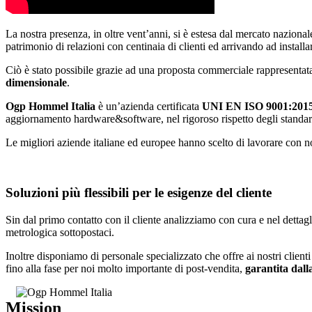
La nostra presenza, in oltre vent’anni, si è estesa dal mercato nazionale
patrimonio di relazioni con centinaia di clienti ed arrivando ad install
Ciò è stato possibile grazie ad una proposta commerciale rappresentat
dimensionale
.
Ogp Hommel Italia
è un’azienda certificata
UNI EN ISO 9001:201
aggiornamento hardware&software, nel rigoroso rispetto degli standar
Le migliori aziende italiane ed europee hanno scelto di lavorare con noi
Soluzioni più flessibili per le esigenze del cliente
Sin dal primo contatto con il cliente analizziamo con cura e nel dettaglio
metrologica sottopostaci.
Inoltre disponiamo di personale specializzato che offre ai nostri client
fino alla fase per noi molto importante di post-vendita,
garantita dall
Mission