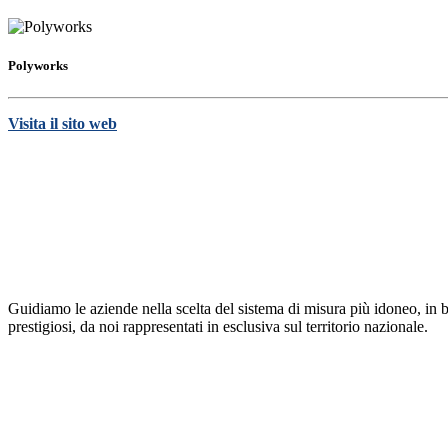
Polyworks
Visita il sito web
Guidiamo le aziende nella scelta del sistema di misura più idoneo, in b
prestigiosi, da noi rappresentati in esclusiva sul territorio nazionale.