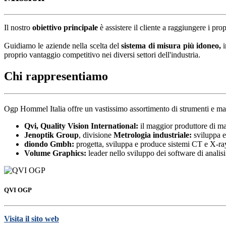
Il nostro
obiettivo principale
è assistere il cliente a raggiungere i prop
Guidiamo le aziende nella scelta del
sistema di misura più idoneo,
i
proprio vantaggio competitivo nei diversi settori dell'industria.
Chi rappresentiamo
Ogp Hommel Italia offre un vastissimo assortimento di strumenti e macchi
Qvi, Quality Vision International:
il maggior produttore di ma
Jenoptik
Group
, divisione
Metrologia industriale:
sviluppa e
diondo Gmbh:
progetta, sviluppa e produce sistemi CT e X-ray 
Volume Graphics:
leader nello sviluppo dei software di analisi
QVI OGP
Visita il sito web