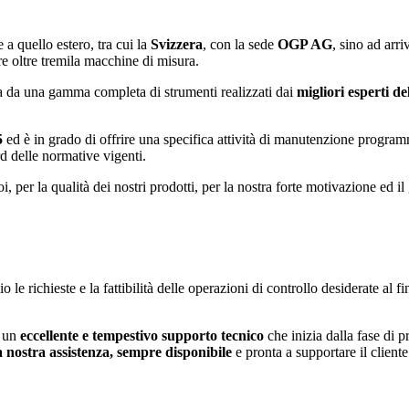
 a quello estero, tra cui la
Svizzera
, con la sede
OGP AG
, sino ad arr
are oltre tremila macchine di misura.
a da una gamma completa di strumenti realizzati dai
migliori esperti de
5
ed è in grado di offrire una specifica attività di manutenzione programma
d delle normative vigenti.
, per la qualità dei nostri prodotti, per la nostra forte motivazione ed 
 le richieste e la fattibilità delle operazioni di controllo desiderate al f
i un
eccellente e tempestivo supporto tecnico
che inizia dalla fase di 
a nostra
assistenza, sempre disponibile
e pronta a supportare il cliente