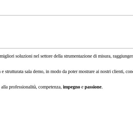
 migliori soluzioni nel settore della strumentazione di misura, raggiungend
 e strutturata sala demo, in modo da poter mostrare ai nostri clienti, co
 alla professionalità, competenza,
impegno
e
passione
.