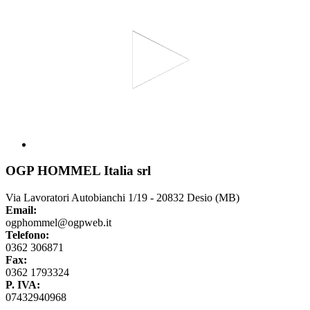
OGP HOMMEL Italia srl
Via Lavoratori Autobianchi 1/19 - 20832 Desio (MB)
Email:
ogphommel@ogpweb.it
Telefono:
0362 306871
Fax:
0362 1793324
P. IVA:
07432940968