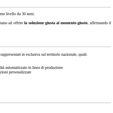
ssimo livello da 30 anni.
gnano ad offrire
la soluzione giusta al momento giusto
, affermando il
ppresentati in esclusiva sul territorio nazionale, quali:
alità automatizzato in linea di produzione
uzioni personalizzate