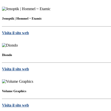
Jenoptik | Hommel ~ Etamic
Visita il sito web
Diondo
Visita il sito web
Volume Graphics
Visita il sito web