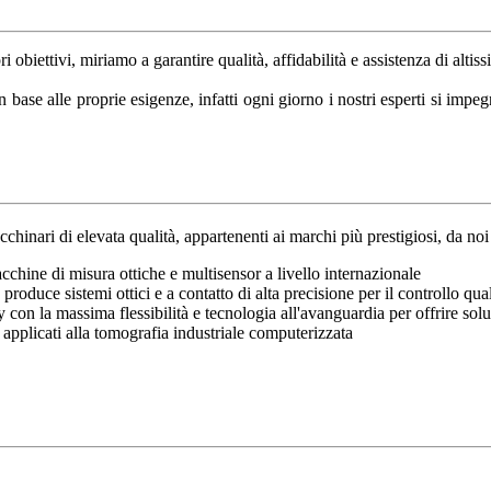
ri obiettivi, miriamo a garantire qualità, affidabilità e assistenza di alti
n base alle proprie esigenze, infatti ogni giorno i nostri esperti si impe
nari di elevata qualità, appartenenti ai marchi più prestigiosi, da noi ra
cchine di misura ottiche e multisensor a livello internazionale
 produce sistemi ottici e a contatto di alta precisione per il controllo qu
con la massima flessibilità e tecnologia all'avanguardia per offrire sol
 applicati alla tomografia industriale computerizzata