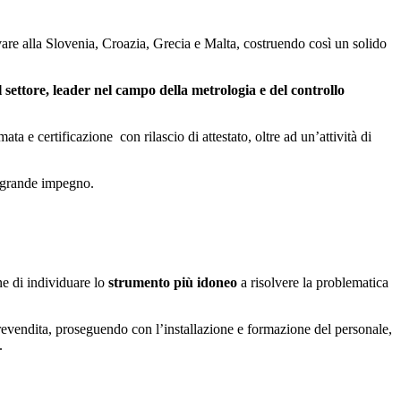
ivare alla Slovenia, Croazia, Grecia e Malta, costruendo così un solido
l settore, leader nel campo della metrologia e del controllo
ta e certificazione con rilascio di attestato, oltre ad un’attività di
il grande impegno.
ine di individuare lo
strumento più idoneo
a risolvere la problematica
prevendita, proseguendo con l’installazione e formazione del personale,
.