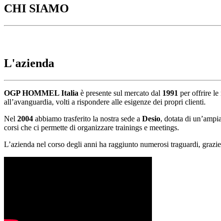
CHI SIAMO
L'azienda
OGP HOMMEL Italia
è presente sul mercato dal
1991
per offrire le
all’avanguardia, volti a rispondere alle esigenze dei propri clienti.
Nel
2004
abbiamo trasferito la nostra sede a
Desio
, dotata di un’ampia
corsi che ci permette di organizzare trainings e meetings.
L’azienda nel corso degli anni ha raggiunto numerosi traguardi, grazie